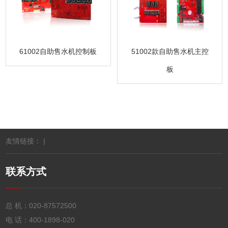
61002自助售水机控制板
51002款自助售水机主控
板
友情链接： |
联系方式
总 机：
020-87572500
电 话：
400-1898-020