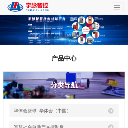
切
换
导
航
产品中心
分类导航
华体会篮球_华体会（中国）
智慧社会自助产品控制板