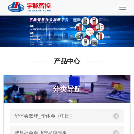
切
换
导
航
产品中心
分类导航
华体会篮球_华体会（中国）
智慧社会自助产品控制板