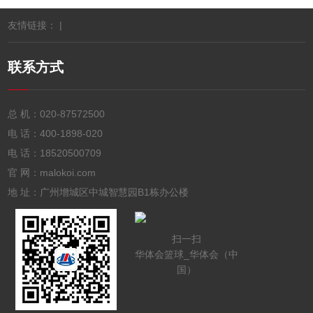
友情链接： |
联系方式
总 机：
020-87572500
电 话：
400-1898-020
电 话：
18520500709
官 网：malokoi.com
地 址：广州增城区中城智慧园B1栋办公楼
扫一扫
华体会篮球_华体会（中
国）