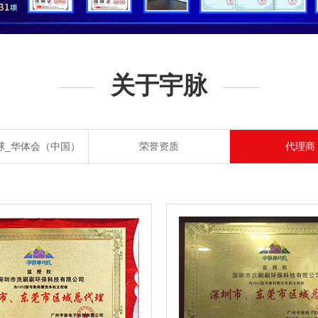
关于宇脉
球_华体会（中国）
荣誉资质
代理商