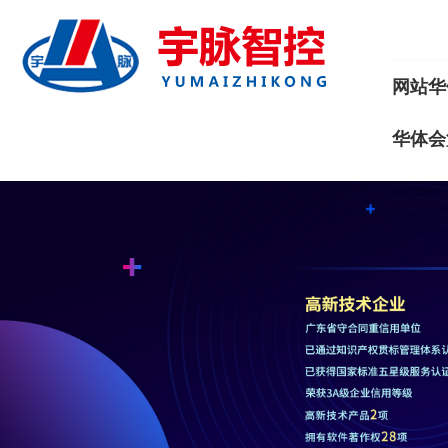
网站华
华体会