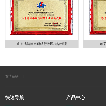
山东省济南市所辖行政区域总代理
哈
友情链接： |
快速导航
产品中心