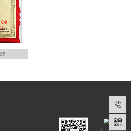
代理
扫一扫