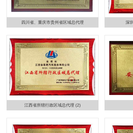
四川省、重庆市贵州省区域总代理
深
江西省所辖行政区域总代理 (2)