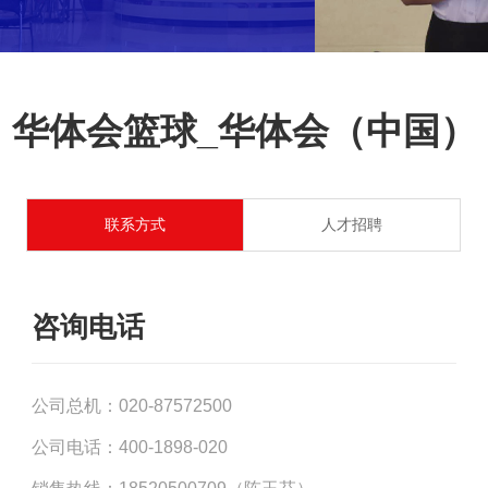
华体会篮球_华体会（中国）
联系方式
人才招聘
咨询电话
公司总机：020-87572500
公司电话：400-1898-020