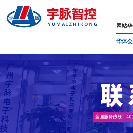
网站华
华体会