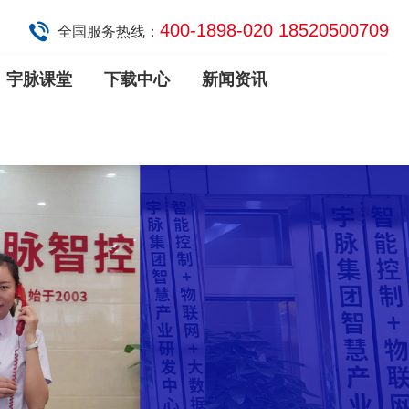
400-1898-020 18520500709
全国服务热线：
宇脉课堂
下载中心
新闻资讯