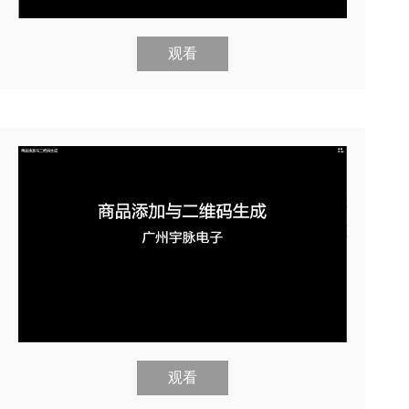
观看
观看