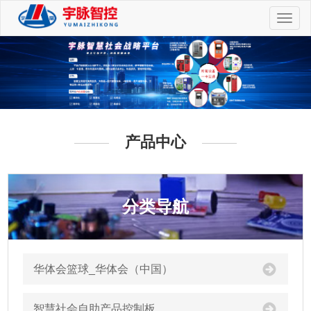
切
换
导
航
产品中心
分类导航
华体会篮球_华体会（中国）
智慧社会自助产品控制板