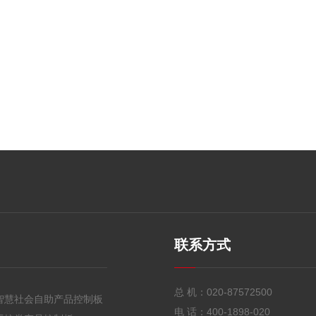
联系方式
总 机：
020-87572500
智慧社会自助产品控制板
电 话：
400-1898-020