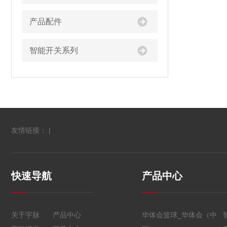
产品配件
智能开关系列
友情链接： |
快速导航
产品中心
关于宇脉
产品中心
华体会篮球_华体会（中