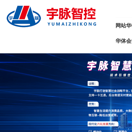
网站华
华体会