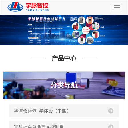
切
换
导
航
产品中心
分类导航
华体会篮球_华体会（中国）
智慧社会自助产品控制板