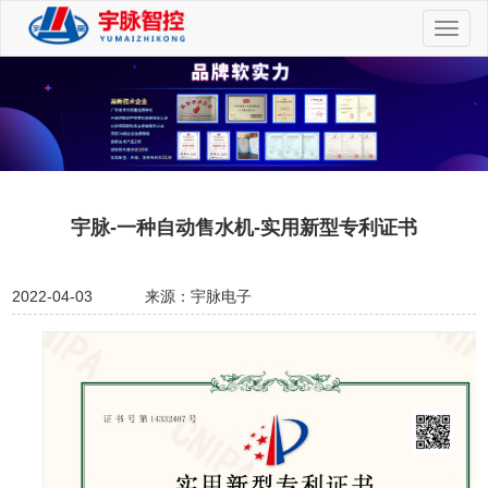
切
换
导
航
宇脉-一种自动售水机-实用新型专利证书
2022-04-03
来源：宇脉电子