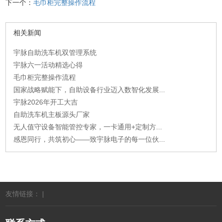
下一个：
毛巾柜完整操作流程
相关新闻
宇脉自助洗车机双管理系统
宇脉六一活动精选心得
毛巾柜完整操作流程
国家战略赋能下，自助设备行业迈入数智化发展...
宇脉2026年开工大吉
自助洗车机主板源头厂家
无人值守设备智能管控专家，一卡通用+定制方...
感恩同行，共筑初心——致宇脉电子的每一位伙...
友情链接： |