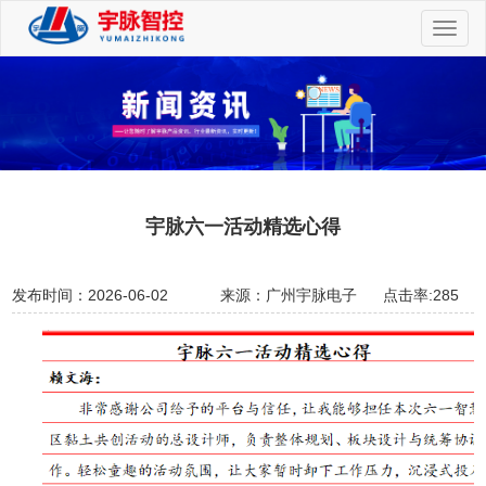
切
换
导
航
宇脉六一活动精选心得
发布时间：2026-06-02
来源：广州宇脉电子
点击率:285